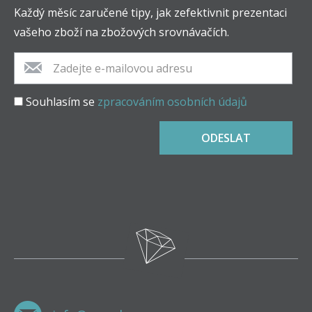
Každý měsíc zaručené tipy, jak zefektivnit prezentaci
vašeho zboží na zbožových srovnávačích.
Souhlasím se
zpracováním osobních údajů
ODESLAT