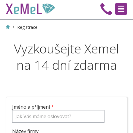
Registrace
Vyzkoušejte Xemel
na 14 dní zdarma
Jméno a příjmení
*
Název firmy