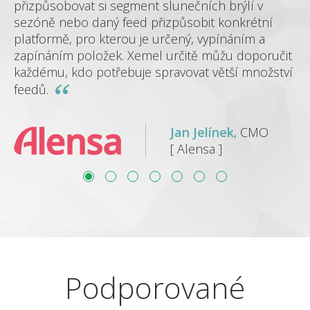
přizpůsobovat si segment slunečních brýlí v
sezóně nebo daný feed přizpůsobit konkrétní
platformě, pro kterou je určený, vypínáním a
zapínáním položek. Xemel určitě můžu doporučit
každému, kdo potřebuje spravovat větší množství
feedů.
Jan Jelínek
, CMO
[ Alensa ]
Podporované