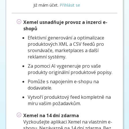
Již mám účet.
Přihlásit se
Xemel usnadňuje provoz a inzerci e-
shopů
Efektivní generování a optimalizace
produktových XML a CSV feedů pro
srovnávače, marketplaces a další
reklamní systémy.
Za pomoci AI vygeneruje pro vaše
produkty originální produktové popisy.
Pomůže s napojením e-shopu na
dodavatele.
Vytvoří produktový feed kompletně na
míru vašim požadavkům.
Xemel na 14 dní zdarma
Vyzkoušejte aplikaci Xemel na vlastním e-
shopu. Nezávazně na 14 dní zdarma. Bez