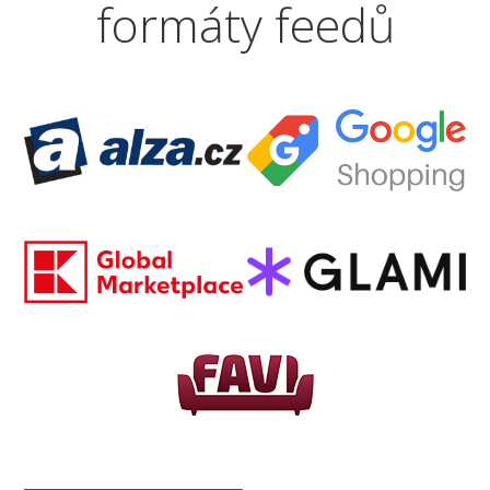
formáty feedů