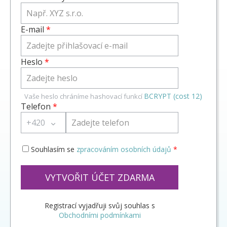
E-mail
*
Heslo
*
BCRYPT (cost 12)
Vaše heslo chráníme hashovací funkcí
Telefon
*
+420
Souhlasím se
zpracováním osobních údajů
*
VYTVOŘIT ÚČET ZDARMA
Registrací vyjadřuji svůj souhlas s
Obchodními podmínkami