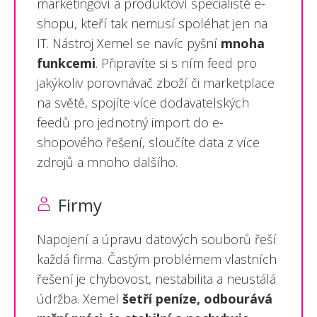
marketingoví a produktoví specialisté e-
shopu, kteří tak nemusí spoléhat jen na
IT. Nástroj Xemel se navíc pyšní
mnoha
funkcemi
. Připravíte si s ním feed pro
jakýkoliv porovnávač zboží či marketplace
na světě, spojíte více dodavatelských
feedů pro jednotný import do
e-
shopového řešení, sloučíte data
z více
zdrojů a mnoho dalšího.
Firmy
Napojení a úpravu datových souborů řeší
každá firma. Častým problémem vlastních
řešení je chybovost, nestabilita a neustálá
údržba. Xemel
šetří peníze, odbourává