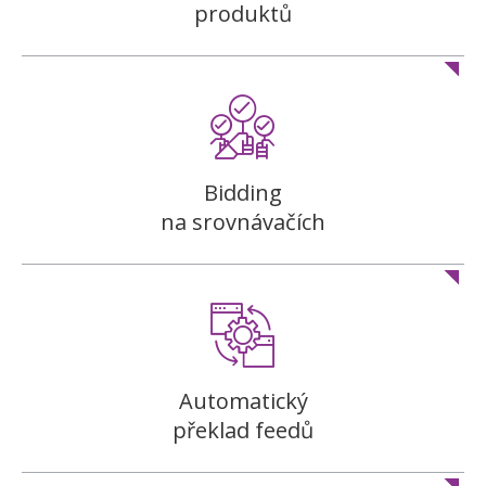
produktů
Bidding
na srovnávačích
Automatický
překlad feedů