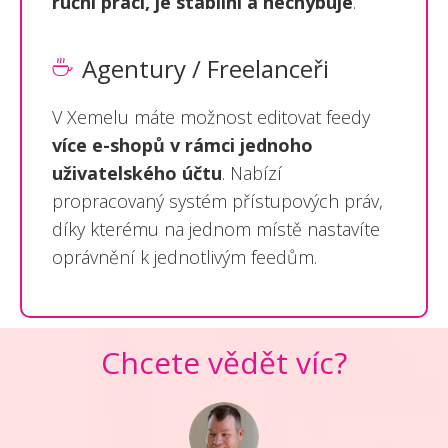
ruční práci, je stabilní a nechybuje
.
Agentury / Freelanceři
V Xemelu máte možnost editovat feedy
více e-shopů v rámci jednoho
uživatelského účtu
. Nabízí
propracovaný systém přístupových práv,
díky kterému na jednom místě nastavíte
oprávnění k jednotlivým feedům.
Chcete vědět víc?