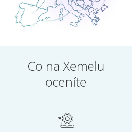
Co na Xemelu
oceníte