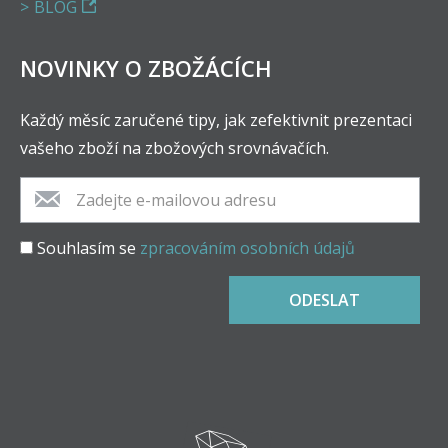
BLOG
NOVINKY O ZBOŽÁCÍCH
Každý měsíc zaručené tipy, jak zefektivnit prezentaci
vašeho zboží na zbožových srovnávačích.
Souhlasím se
zpracováním osobních údajů
ODESLAT