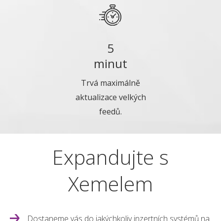
5
minut
Trvá maximálně
aktualizace velkých
feedů.
Expandujte s
Xemelem
Dostaneme vás do jakýchkoliv inzertních systémů na