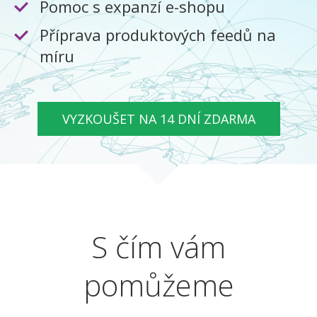
Pomoc s expanzí e-shopu
Příprava produktových feedů na
míru
VYZKOUŠET NA 14 DNÍ ZDARMA
S čím vám
pomůžeme