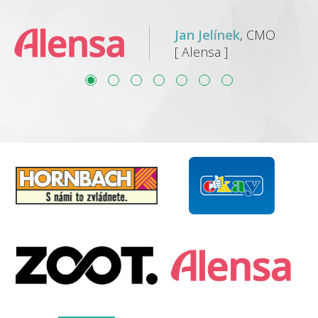
Jan Jelínek
, CMO
[ Alensa ]