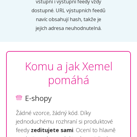
vstupní i výstupní feedy vždy
dostupné. URL výstupních feedů
navíc obsahují hash, takže je
jejich adresa neuhodnutelná.
Komu a jak Xemel
pomáhá
E-shopy
Žádné vzorce, žádný kód. Díky
jednoduchému rozhraní si produktové
feedy
zeditujete sami
. Ocení to hlavně