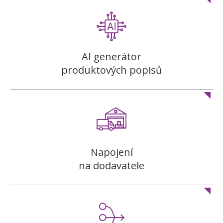
AI generátor
produktových popisů
Napojení
na dodavatele