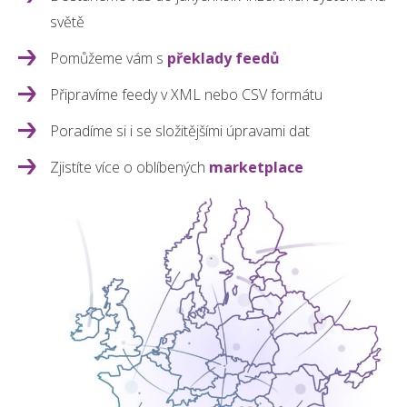
světě
Pomůžeme vám s
překlady feedů
Připravíme feedy v XML nebo CSV formátu
Poradíme si i se složitějšími úpravami dat
Zjistíte více o oblíbených
marketplace