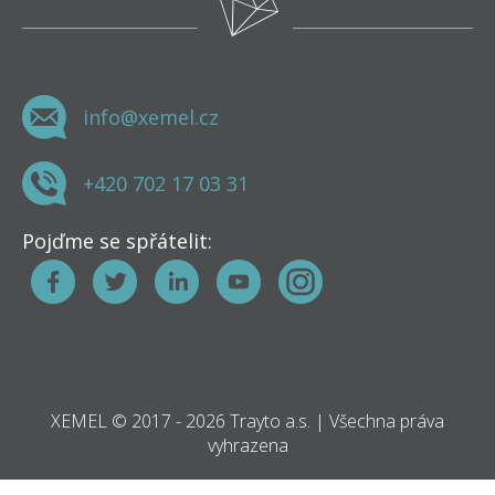
info@xemel.cz
+420 702 17 03 31
Pojďme se spřátelit:
XEMEL © 2017 - 2026 Trayto a.s. | Všechna práva
vyhrazena