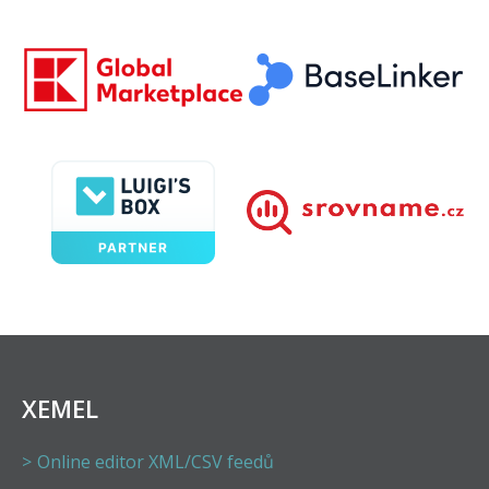
XEMEL
Online editor XML/CSV feedů