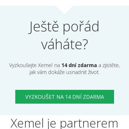
Ještě pořád
váháte?
Vyzkoušejte Xemel na
14 dní zdarma
a zjistěte,
jak vám dokáže usnadnit život.
VYZKOUŠET NA 14 DNÍ ZDARMA
Xemel je partnerem