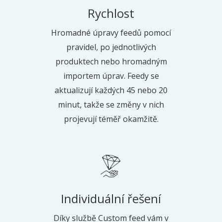
Rychlost
Hromadné úpravy feedů pomocí
pravidel, po jednotlivých
produktech nebo hromadným
importem úprav. Feedy se
aktualizují každých 45 nebo 20
minut, takže se změny v nich
projevují téměř okamžitě.
Individuální řešení
Díky službě Custom feed vám
v