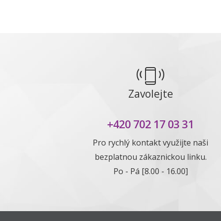
Zavolejte
+420 702 17 03 31
Pro rychlý kontakt využijte naši
bezplatnou zákaznickou linku.
Po - Pá [8.00 - 16.00]