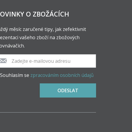
OVINKY O ZBOŽÁCÍCH
ždý měsíc zaručené tipy, jak zefektivnit
ezentaci vašeho zboží na zbožových
ovnávačích.
Souhlasím se
zpracováním osobních údajů
ODESLAT