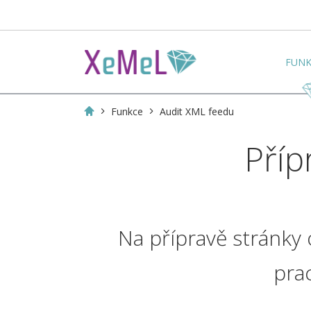
FUN
Funkce
Audit XML feedu
Příp
Na přípravě stránky
prac