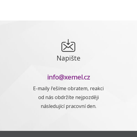
Napište
info@xemel.cz
E-maily řešíme obratem, reakci
od nás obdržíte nejpozději
následující pracovní den.