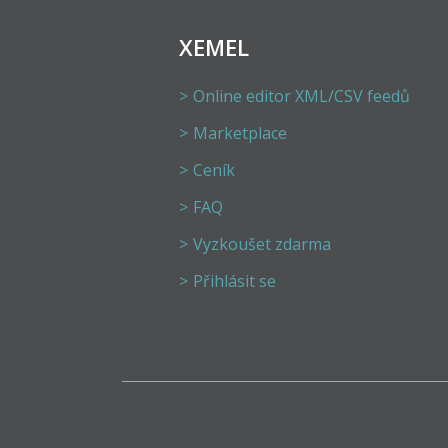
XEMEL
Online editor XML/CSV feedů
Marketplace
Ceník
FAQ
Vyzkoušet zdarma
Přihlásit se