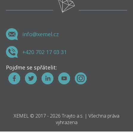
info@xemel.cz
+420 702 17 03 31
Pojďme se spřátelit:
XEMEL © 2017 - 2026 Trayto a.s. | Všechna práva
vyhrazena