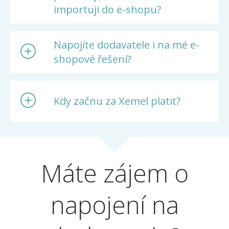
importuji do e-shopu?
Napojíte dodavatele i na mé e-
shopové řešení?
Kdy začnu za Xemel platit?
Máte zájem o
napojení na