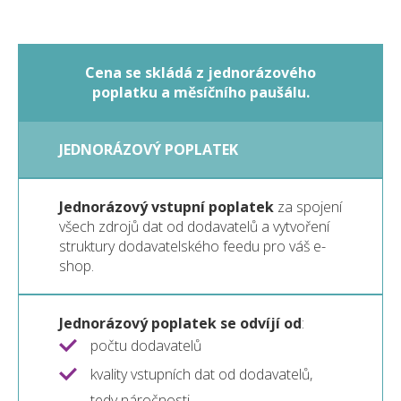
Cena se skládá z jednorázového
poplatku a měsíčního paušálu.
JEDNORÁZOVÝ POPLATEK
Jednorázový vstupní poplatek
za spojení
všech zdrojů dat od dodavatelů a vytvoření
struktury dodavatelského feedu pro váš e-
shop.
Jednorázový poplatek se odvíjí od
:
počtu dodavatelů
kvality vstupních dat od dodavatelů,
tedy náročnosti