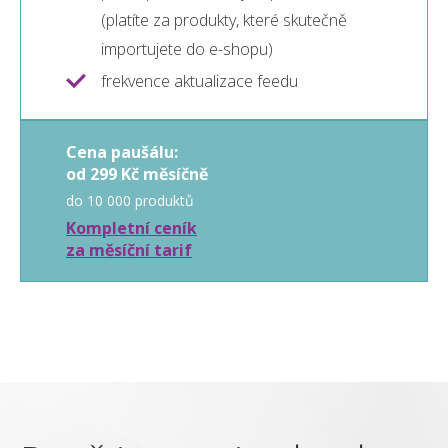
(platíte za produkty, které skutečně
importujete do e-shopu)
frekvence aktualizace feedu
Cena paušálu:
od 299 Kč měsíčně
do 10 000 produktů
Kompletní ceník
za měsíční tarif