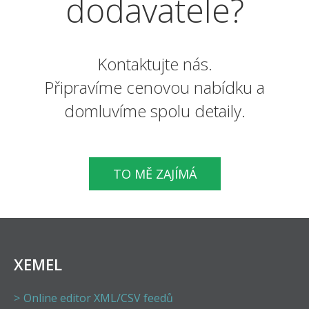
dodavatele?
Kontaktujte nás.
Připravíme cenovou nabídku a
domluvíme spolu detaily.
TO MĚ ZAJÍMÁ
XEMEL
Online editor XML/CSV feedů