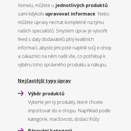
Xemelu, můžete u
jednotlivých produktů
sami kdykoliv
upravovat informace
. Nebo
můžete úpravy nechat kompletně na týmu
našich specialistů.
Smyslem úprav je vytvořit
feed s daty dodavatelů plný kvalitních
informací, abyste jimi poté naplnili svůj e-shop
a zákazníci na něm našli vše, co potřebují k
výběru toho správného produktu a nákupu.
Nejčastější typy úprav
Výběr produktů
Vyberte jen ty produkty, které chcete
importovat do e-shopu. Například podle
kategorie, maržovosti, dodací lhůty.
Párování kategorií