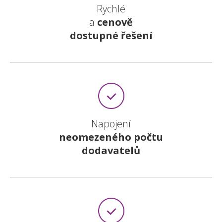
Rychlé
a
cenově
dostupné řešení
Napojení
neomezeného počtu
dodavatelů