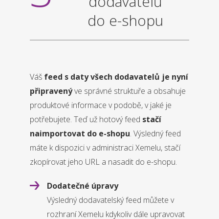
dodavatelů
do e-shopu
Váš
feed s daty všech dodavatelů je nyní
připravený
ve správné struktuře a obsahuje
produktové informace v podobě, v jaké je
potřebujete. Teď už hotový feed
stačí
naimportovat do e-shopu
. Výsledný feed
máte k dispozici v administraci Xemelu, stačí
zkopírovat jeho URL a nasadit do e-shopu.
Dodatečné úpravy
Výsledný dodavatelský feed můžete v
rozhraní Xemelu kdykoliv dále upravovat