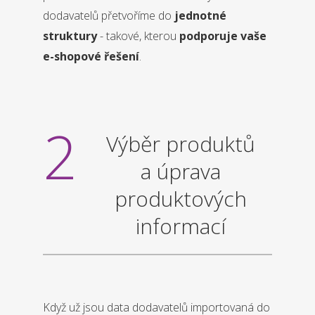
dodavatelů přetvoříme do
jednotné
struktury
- takové, kterou
podporuje vaše
e-shopové řešení
.
2
Výběr produktů
a úprava
produktových
informací
Když už jsou data dodavatelů importovaná do