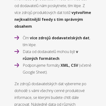
od dodavatelů nám poskytnete, tím lépe. Z
více zdrojů produktových dat totiž
vytvoříme
nejkvalitnější feedy s tím správným
obsahem
.
Čím
více zdrojů dodavatelských dat
,
tím lépe.
Data od dodavatelů mohou být
v
různých formátech
.
Podporujeme formáty
XML, CSV
(včetně
Google Sheet).
Ze zdrojů dodavatelských dat vybereme po
dohodě s vámi všechny cenné produktové
informace, se kterými budete chtít dále
pracovat. Následně data od různých