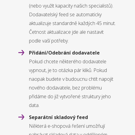
(nebo využít kapacity našich specialistů).
Dodavatelský feed se automaticky
aktualizuje standardně každých 45 minut.
Četnost aktualizace jde ale nastavit
podle vaší potřeby.
Přidání/Odebrání dodavatele
Pokud chcete některého dodavatele
vypnout, je to otázka pár kliků. Pokud
naopak budete v budoucnu chtít napojit
nového dodavatele, bez problému
přidáme do již vytvořené struktury jeho
data.
Separátní skladový feed
Některá e-shopová řešení umožňují
nahrávat skladová data v odděleném