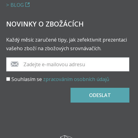
BLOG
NOVINKY O ZBOŽÁCÍCH
Každý měsíc zaručené tipy, jak zefektivnit prezentaci
vašeho zboží na zbožových srovnávačích.
Souhlasím se
zpracováním osobních údajů
ODESLAT