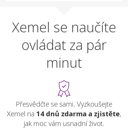
Xemel se naučíte
ovládat za pár
minut
Přesvědčte se sami. Vyzkoušejte
Xemel na
14 dnů zdarma a zjistěte
,
jak moc vám usnadní život.