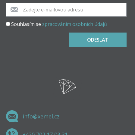
Souhlasím se
zpracováním osobních údajů
ODESLAT
info@xemel.cz
+420 702 17 03 31