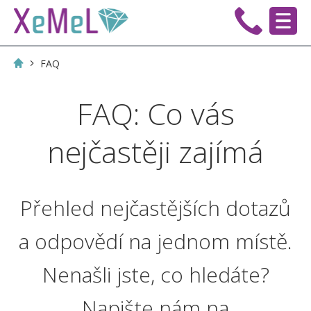
FAQ
FAQ: Co vás
nejčastěji zajímá
Přehled nejčastějších dotazů
a odpovědí na jednom místě.
Nenašli jste, co hledáte?
Napište nám na