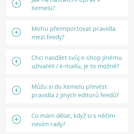
Xemelu?
Mohu přeimportovat pravidla
mezi feedy?
Chci nasdílet svůj e-shop jinému
uživateli / e-mailu, je to možné?
Můžu si do Xemelu převést
pravidla z jiných editorů feedů?
Co mám dělat, když si s něčím
nevím rady?