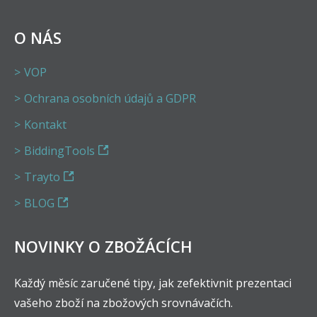
O NÁS
VOP
Ochrana osobních údajů a GDPR
Kontakt
BiddingTools
Trayto
BLOG
NOVINKY O ZBOŽÁCÍCH
Každý měsíc zaručené tipy, jak zefektivnit prezentaci
vašeho zboží na zbožových srovnávačích.