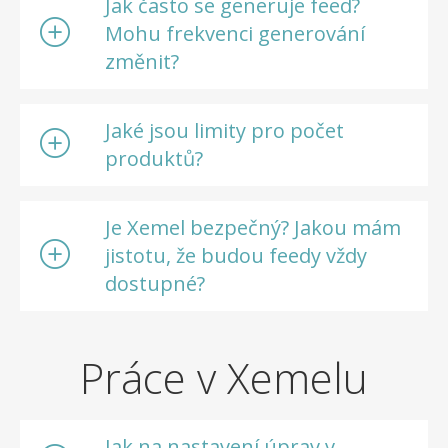
Jak často se generuje feed?
Mohu frekvenci generování
změnit?
Jaké jsou limity pro počet
produktů?
Je Xemel bezpečný? Jakou mám
jistotu, že budou feedy vždy
dostupné?
Práce v Xemelu
Jak na nastavení úprav v