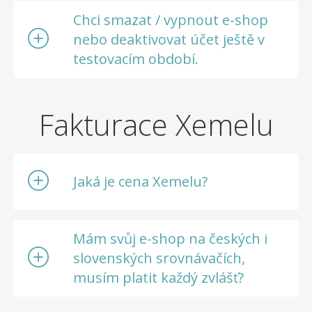
Chci smazat / vypnout e-shop
nebo deaktivovat účet ještě v
testovacím období.
Fakturace Xemelu
Jaká je cena Xemelu?
Mám svůj e-shop na českých i
slovenských srovnávačích,
musím platit každý zvlášť?