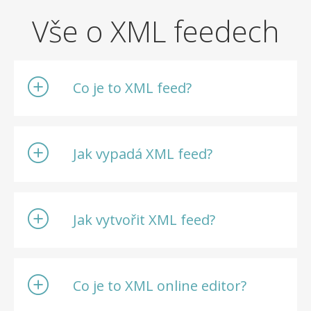
Vše o XML feedech
Co je to XML feed?
Jak vypadá XML feed?
Jak vytvořit XML feed?
Co je to XML online editor?