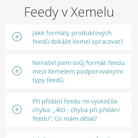
Feedy v Xemelu
Jaké formáty produktových
feedů dokáže Xemel zpracovat?
Nenašel jsem svůj formát feedu
mezi Xemelem podporovanými
typy feedů.
Při přidání feedu mi vyskočila
chyba: „403 - chyba při přidání
feedu”. Co mám dělat?