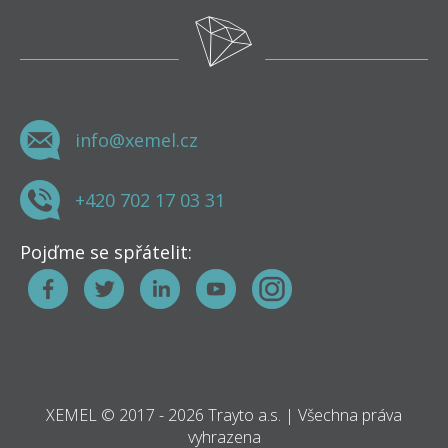
info@xemel.cz
+420 702 17 03 31
Pojďme se spřátelit:
XEMEL © 2017 - 2026 Trayto a.s. | Všechna práva
vyhrazena