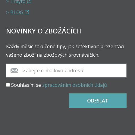
Trayto
BLOG
NOVINKY O ZBOŽÁCÍCH
Každý měsíc zaručené tipy, jak zefektivnit prezentaci
vašeho zboží na zbožových srovnávačích.
Souhlasím se
zpracováním osobních údajů
ODESLAT