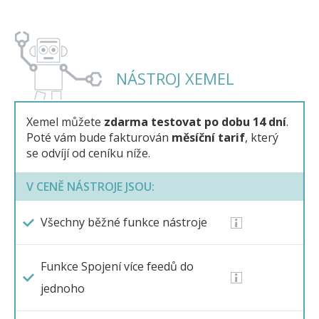
NÁSTROJ XEMEL
Xemel můžete
zdarma testovat po dobu 14 dní
.
Poté vám bude fakturován
měsíční tarif
, který
se odvíjí od ceníku níže.
V CENĚ NÁSTROJE JSOU:
Všechny běžné funkce nástroje
Funkce Spojení více feedů do
jednoho