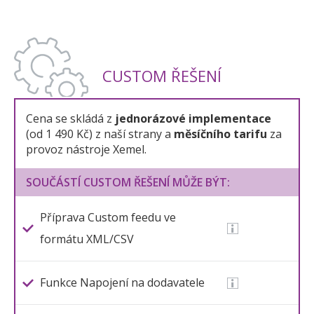
CUSTOM ŘEŠENÍ
Cena se skládá z
jednorázové implementace
(od 1 490 Kč) z naší strany a
měsíčního tarifu
za
provoz nástroje Xemel.
SOUČÁSTÍ CUSTOM ŘEŠENÍ MŮŽE BÝT:
Příprava Custom feedu ve
formátu XML/CSV
Funkce Napojení na dodavatele