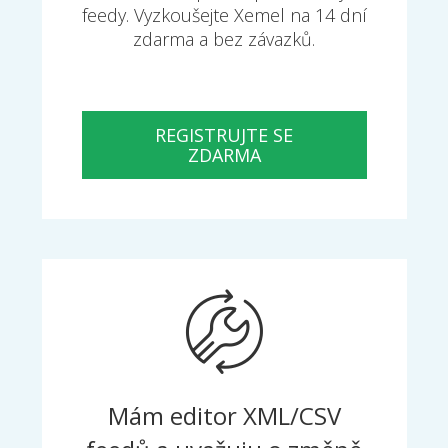
feedy. Vyzkoušejte Xemel na 14 dní
zdarma a bez závazků.
REGISTRUJTE SE
ZDARMA
Mám editor XML/CSV