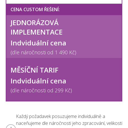
CENA CUSTOM ŘEŠENÍ:
JEDNORÁZOVÁ
IMPLEMENTACE
Indviduální cena
(dle náročnosti od 1 490 Kč)
MĚSÍČNÍ TARIF
Indviduální cena
(dle náročnosti od 299 Kč)
Každý požadavek posuzujeme individuálně a
naceňujeme dle náročnosti jeho zpracování, velikosti