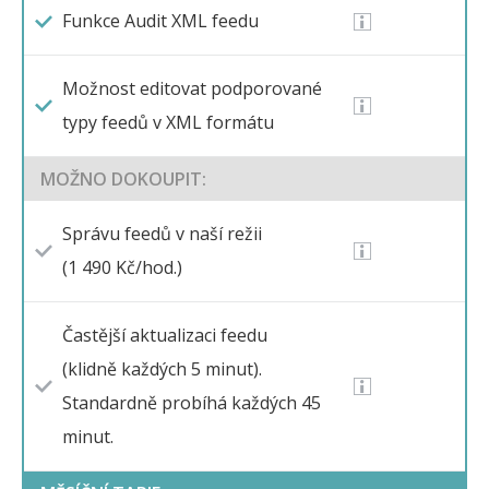
Funkce Audit XML feedu
Možnost editovat podporované
typy feedů v XML formátu
MOŽNO DOKOUPIT:
Správu feedů v naší režii
(1 490 Kč/hod.)
Častější aktualizaci feedu
(klidně každých 5 minut).
Standardně probíhá každých 45
minut.