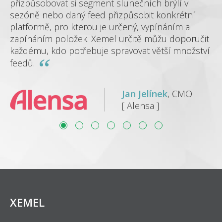
přizpůsobovat si segment slunečních brýlí v
sezóně nebo daný feed přizpůsobit konkrétní
platformě, pro kterou je určený, vypínáním a
zapínáním položek. Xemel určitě můžu doporučit
každému, kdo potřebuje spravovat větší množství
feedů.
Jan Jelínek
, CMO
[ Alensa ]
XEMEL