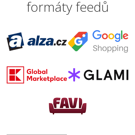
formáty feedů