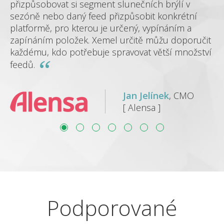
přizpůsobovat si segment slunečních brýlí v
sezóně nebo daný feed přizpůsobit konkrétní
platformě, pro kterou je určený, vypínáním a
zapínáním položek. Xemel určitě můžu doporučit
každému, kdo potřebuje spravovat větší množství
feedů.
Jan Jelínek
, CMO
[ Alensa ]
Podporované