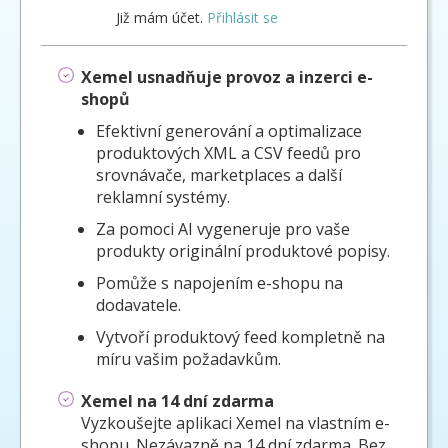
Již mám účet.
Přihlásit se
Xemel usnadňuje provoz a inzerci e-
shopů
Efektivní generování a optimalizace
produktových XML a CSV feedů pro
srovnávače, marketplaces a další
reklamní systémy.
Za pomoci AI vygeneruje pro vaše
produkty originální produktové popisy.
Pomůže s napojením e-shopu na
dodavatele.
Vytvoří produktový feed kompletně na
míru vašim požadavkům.
Xemel na 14 dní zdarma
Vyzkoušejte aplikaci Xemel na vlastním e-
shopu. Nezávazně na 14 dní zdarma. Bez