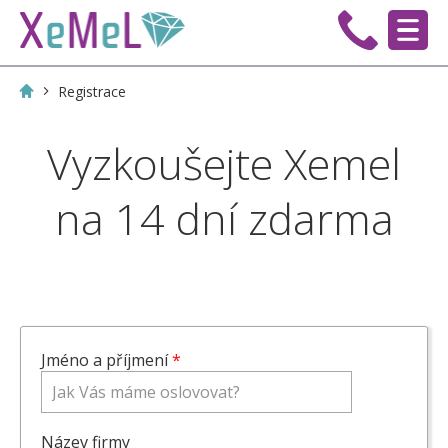
Registrace
Vyzkoušejte Xemel
na 14 dní zdarma
Jméno a příjmení
*
Název firmy