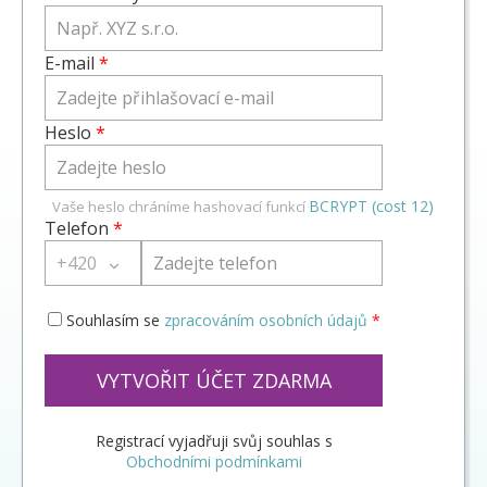
E-mail
*
Heslo
*
BCRYPT (cost 12)
Vaše heslo chráníme hashovací funkcí
Telefon
*
+420
Souhlasím se
zpracováním osobních údajů
*
VYTVOŘIT ÚČET ZDARMA
Registrací vyjadřuji svůj souhlas s
Obchodními podmínkami