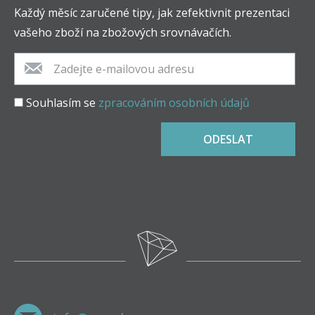
Každý měsíc zaručené tipy, jak zefektivnit prezentaci
vašeho zboží na zbožových srovnávačích.
Souhlasím se
zpracováním osobních údajů
ODESLAT